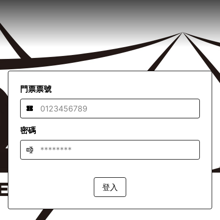
門票票號
密碼