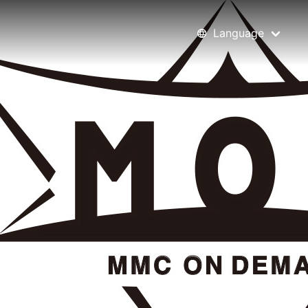
Language