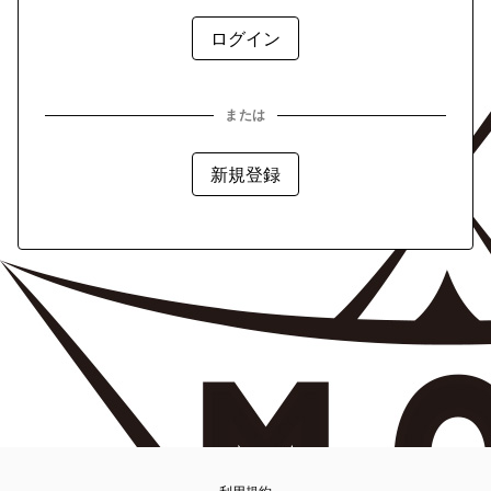
または
新規登録